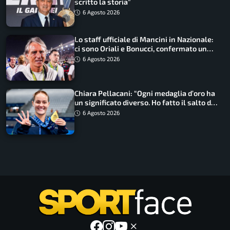
scritto la storia”
6 Agosto 2026
Lo staff ufficiale di Mancini in Nazionale:
ci sono Oriali e Bonucci, confermato un
ritorno
6 Agosto 2026
Chiara Pellacani: “Ogni medaglia d’oro ha
un significato diverso. Ho fatto il salto di
qualità”
6 Agosto 2026