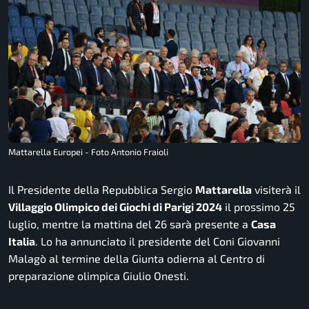
Mattarella Europei - Foto Antonio Fraioli
Il Presidente della Repubblica Sergio
Mattarella
visiterà il
Villaggio Olimpico dei Giochi di Parigi 2024
il prossimo 25
luglio, mentre la mattina del 26 sarà presente a
Casa
Italia
. Lo ha annunciato il presidente del Coni Giovanni
Malagò al termine della Giunta odierna al Centro di
preparazione olimpica Giulio Onesti.