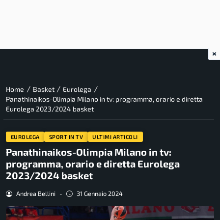
×
/
/
/
Home
Basket
Eurolega
Panathinaikos-Olimpia Milano in tv: programma, orario e diretta
Eurolega 2023/2024 basket
EUROLEGA
SPORT IN TV
ULTIMI ARTICOLI
Panathinaikos-Olimpia Milano in tv:
programma, orario e diretta Eurolega
2023/2024 basket
Andrea Bellini
-
31 Gennaio 2024