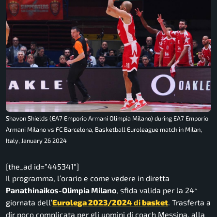
Shavon Shields (EA7 Emporio Armani Olimpia Milano) during EA7 Emporio
Armani Milano vs FC Barcelona, Basketball Euroleague match in Milan,
Italy, January 26 2024
[the_ad id=”445341″]
Il programma, l’orario e come vedere in diretta
Panathinaikos-Olimpia Milano
, sfida valida per la 24^
giornata dell’
Eurolega 2023/2024
di
basket
. Trasferta a
dir poco complicata per gli uomini di coach Messina, alla