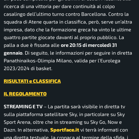
ricerca di una vittoria per dare continuità al colpo
casalingo dell’ultimo turno contro Barcellona. Contro la
squadra di Atene quarta in classifica, però, serve un’altra
impresa, dato che la formazione greca ha vinto le ultime
quattro partite giocate davanti al proprio pubblico. La
palla a due è fissata alle
ore 20:15 di mercoledì 31
gennaio
. Di seguito, le informazioni per seguire in diretta
Panathinaikos-Olimpia Milano, valida per l’Eurolega
2023/2024 di basket.
RISULTATI e CLASSIFICA
IL REGOLAMENTO
STREAMING E TV
– La partita sarà visibile in diretta tv
sulla piattaforma satellitare Sky, in particolare su Sky
Sport Arena, oltre che in streaming su Sky Go, Now e
Dazn. In alternativa,
Sportface.it
vi terrà informati con
una diretta testuale, la cronaca al termine della sfida, i