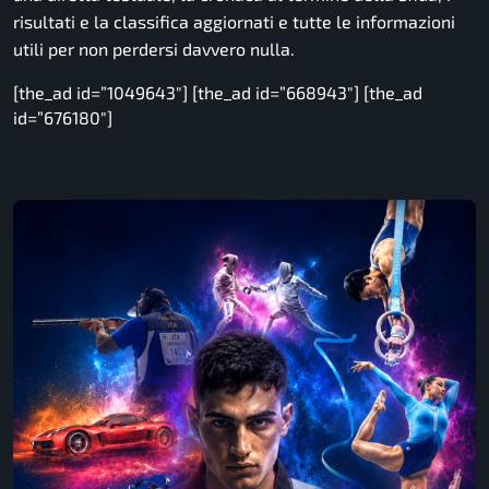
risultati e la classifica aggiornati e tutte le informazioni
utili per non perdersi davvero nulla.
[the_ad id=”1049643″] [the_ad id=”668943″] [the_ad
id=”676180″]