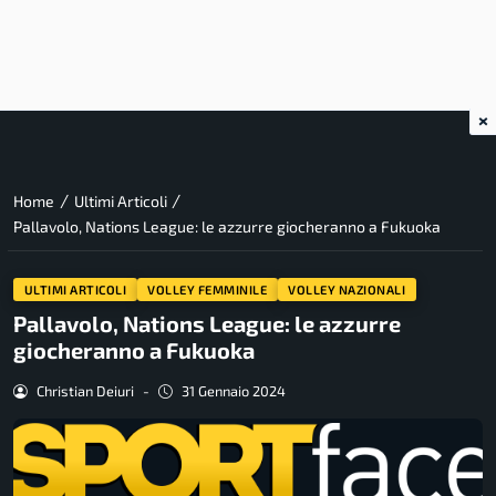
×
/
/
Home
Ultimi Articoli
Pallavolo, Nations League: le azzurre giocheranno a Fukuoka
ULTIMI ARTICOLI
VOLLEY FEMMINILE
VOLLEY NAZIONALI
Pallavolo, Nations League: le azzurre
giocheranno a Fukuoka
Christian Deiuri
-
31 Gennaio 2024