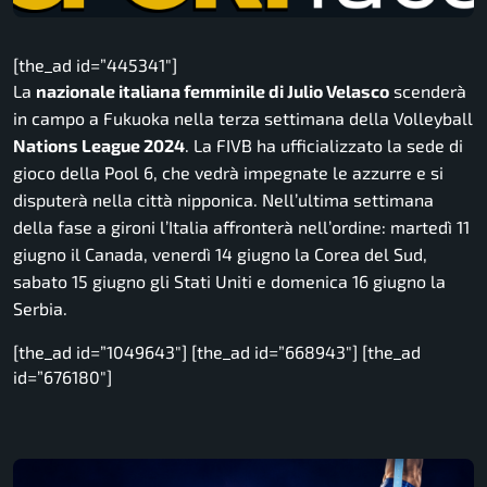
[the_ad id=”445341″]
La
nazionale italiana femminile di Julio Velasco
scenderà
in campo a Fukuoka nella terza settimana della Volleyball
Nations League 2024
. La FIVB ha ufficializzato la sede di
gioco della Pool 6, che vedrà impegnate le azzurre e si
disputerà nella città nipponica. Nell’ultima settimana
della fase a gironi l’Italia affronterà nell’ordine: martedì 11
giugno il Canada, venerdì 14 giugno la Corea del Sud,
sabato 15 giugno gli Stati Uniti e domenica 16 giugno la
Serbia.
[the_ad id=”1049643″] [the_ad id=”668943″] [the_ad
id=”676180″]