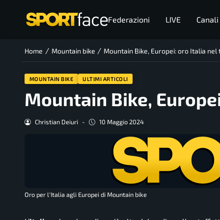
Federazioni
LIVE
Canali
/
/
Home
Mountain bike
Mountain Bike, Europei: oro Italia nel
MOUNTAIN BIKE
ULTIMI ARTICOLI
Mountain Bike, Europei:
Christian Deiuri
-
10 Maggio 2024
Oro per l'Italia agli Europei di Mountain bike