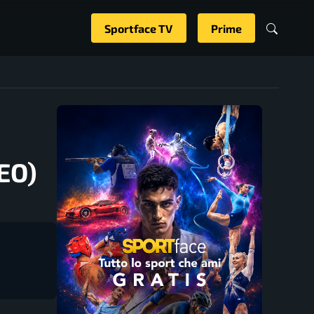
Sportface TV
Prime
DEO)