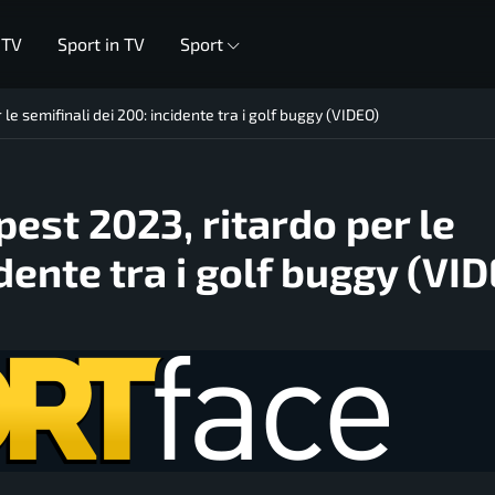
 TV
Sport in TV
Sport
le semifinali dei 200: incidente tra i golf buggy (VIDEO)
est 2023, ritardo per le
idente tra i golf buggy (VI