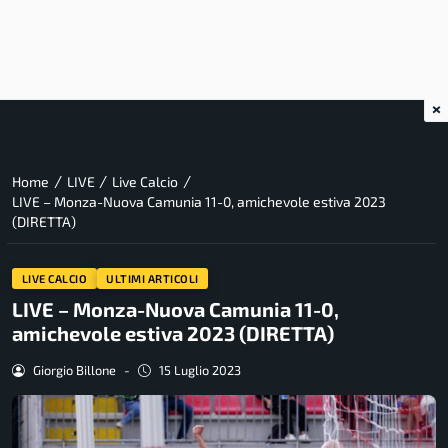
×
/
/
/
Home
LIVE
Live Calcio
LIVE – Monza-Nuova Camunia 11-0, amichevole estiva 2023
(DIRETTA)
LIVE CALCIO
ULTIMI ARTICOLI
LIVE – Monza-Nuova Camunia 11-0,
amichevole estiva 2023 (DIRETTA)
Giorgio Billone
-
15 Luglio 2023