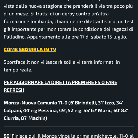
vista della nuova stagione che prenderà il via tra poco più
di un mese. Si tratta di un derby contro un’altra
formazione lombarda, chiaramente dilettantistica, un test
già importante per monitorare la condizione dei ragazzi di
Palladino. Appuntamento alle ore 17 di sabato 15 luglio.
COME SEGUIRLA IN TV
Sportface.it
non vi lascerà soli e vi terrà informati in
tempo reale.
PER AGGIORNARE LA DIRETTA PREMERE F5 O FARE
REFRESH
Monza-Nuova Camunia 11-0 (6′ Birindelli, 31′ Izzo, 34′
Colpani, 44′ rig Pessina, 49′, 52′ rig, 55′ 67′ Maric, 60′ 82′
Ciurria, 87′ Machin)
90′
Finisce qui! Il Monza vince la prima amichevole, 11-0 al