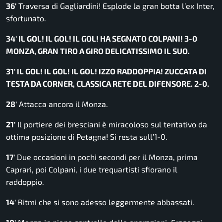
36′
Traversa di Gagliardini! Esplode la gran botta l’ex Inter,
sfortunato.
34′ IL GOL! IL GOL! IL GOL! HA SEGNATO COLPANI! 3-0
MONZA, GRAN TIRO A GIRO DELICATISSIMO IL SUO.
31′ IL GOL! IL GOL! IL GOL! IZZO RADDOPPIA! ZUCCATA DI
TESTA DA CORNER, CLASSICA RETE DEL DIFENSORE. 2-0.
28′
Attacca ancora il Monza.
21′
Il portiere dei bresciani è miracoloso sul tentativo da
ottima posizione di Petagna! Si resta sull’1-0.
17′
Due occasioni in pochi secondi per il Monza, prima
Caprari, poi Colpani, i due trequartisti sfiorano il
raddoppio.
14′
Ritmi che si sono adesso leggermente abbassati.