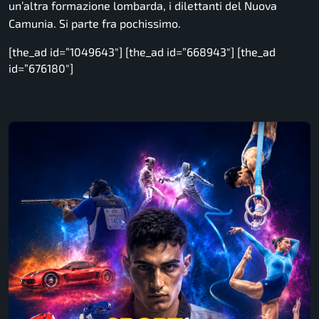
un’altra formazione lombarda, i dilettanti del Nuova
Camunia. Si parte fra pochissimo.
[the_ad id=”1049643″] [the_ad id=”668943″] [the_ad
id=”676180″]