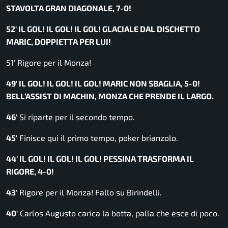
STAVOLTA GRAN DIAGONALE, 7-0!
52′ IL GOL! IL GOL! IL GOL! GLACIALE DAL DISCHETTO
MARIC, DOPPIETTA PER LUI!
51′ Rigore per il Monza!
49′ IL GOL! IL GOL! IL GOL! MARIC NON SBAGLIA, 5-0!
BELL’ASSIST DI MACHIN, MONZA CHE PRENDE IL LARGO.
46′
Si riparte per il secondo tempo.
45′
Finisce qui il primo tempo, poker brianzolo.
44′ IL GOL! IL GOL! IL GOL! PESSINA TRASFORMA IL
RIGORE, 4-0!
43′
Rigore per il Monza! Fallo su Birindelli.
40′
Carlos Augusto carica la botta, palla che esce di poco.