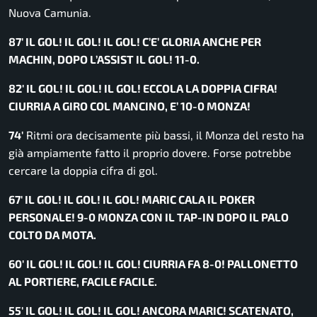
Nuova Camunia.
87′ IL GOL! IL GOL! IL GOL! C’E’ GLORIA ANCHE PER
MACHIN, DOPO L’ASSIST IL GOL! 11-0.
82′ IL GOL! IL GOL! IL GOL! ECCOLA LA DOPPIA CIFRA!
CIURRIA A GIRO COL MANCINO, E’ 10-0 MONZA!
74′
Ritmi ora decisamente più bassi, il Monza del resto ha
già ampiamente fatto il proprio dovere. Forse potrebbe
cercare la doppia cifra di gol.
67′ IL GOL! IL GOL! IL GOL! MARIC CALA IL POKER
PERSONALE! 9-0 MONZA CON IL TAP-IN DOPO IL PALO
COLTO DA MOTA.
60′ IL GOL! IL GOL! IL GOL! CIURRIA FA 8-0! PALLONETTO
AL PORTIERE, FACILE FACILE.
55′ IL GOL! IL GOL! IL GOL! ANCORA MARIC! SCATENATO,