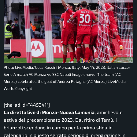
Photo LiveMedia/Luca Rossini Monza, Italy, May 14, 2023, italian soccer
Serie A match AC Monza vs SSC Napoli Image shows: The team (AC
Monza) celebrates the goal of Andrea Petagna (AC Monza) LiveMedia -
World Copyright
[the_ad id=”445341″]
La diretta live di Monza-Nuova Camunia,
amichevole
estiva del precampionato 2023. Dal ritiro di Temù, i
brianzoli scendono in campo per la prima sfida in
calendario in questo serrato periodo di preparazione in