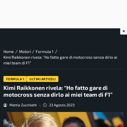
×
/
/
/
Home
Motori
Formula 1
Kimi Raikkonen rivela: “Ho fatto gare di motocross senza dirlo ai
miei team di F1”
FORMULA 1
ULTIMI ARTICOLI
Kimi Raikkonen rivela: “Ho fatto gare di
motocross senza dirlo ai miei team di F1”
Mattia Zucchiatti
-
23 Agosto 2023