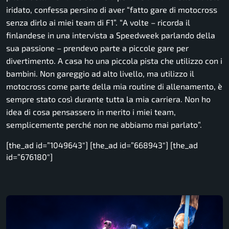
iridato, confessa persino di aver
“fatto gare di motocross
senza dirlo ai miei team di F1”.
“
A volte
– ricorda il
finlandese in una intervista a Speedweek parlando della
sua passione –
prendevo parte a piccole gare per
divertimento. A casa ho una piccola pista che utilizzo con i
bambini. Non gareggio ad alto livello, ma utilizzo il
motocross come parte della mia routine di allenamento, è
sempre stato così durante tutta la mia carriera. Non ho
idea di cosa pensassero in merito i miei team,
semplicemente perché non ne abbiamo mai parlato”.
[the_ad id=”1049643″] [the_ad id=”668943″] [the_ad
id=”676180″]