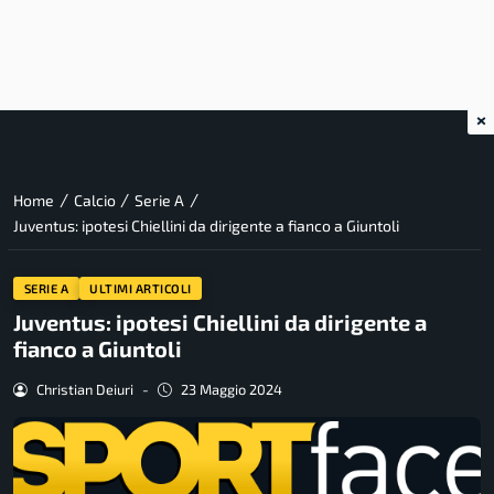
×
/
/
/
Home
Calcio
Serie A
Juventus: ipotesi Chiellini da dirigente a fianco a Giuntoli
SERIE A
ULTIMI ARTICOLI
Juventus: ipotesi Chiellini da dirigente a
fianco a Giuntoli
Christian Deiuri
-
23 Maggio 2024