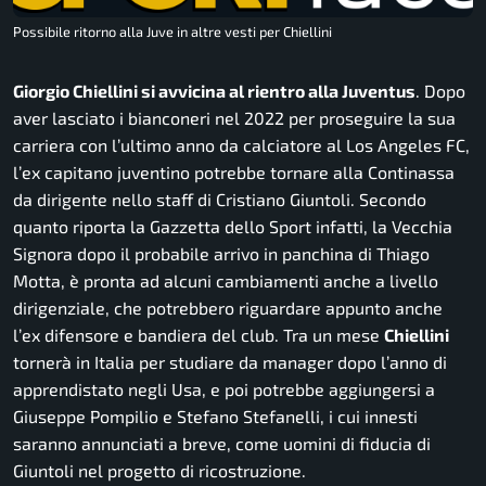
Possibile ritorno alla Juve in altre vesti per Chiellini
Giorgio Chiellini si avvicina al rientro alla Juventus
. Dopo
aver lasciato i bianconeri nel 2022 per proseguire la sua
carriera con l’ultimo anno da calciatore al Los Angeles FC,
l’ex capitano juventino potrebbe tornare alla Continassa
da dirigente nello staff di Cristiano Giuntoli. Secondo
quanto riporta la Gazzetta dello Sport infatti, la Vecchia
Signora dopo il probabile arrivo in panchina di Thiago
Motta, è pronta ad alcuni cambiamenti anche a livello
dirigenziale, che potrebbero riguardare appunto anche
l’ex difensore e bandiera del club. Tra un mese
Chiellini
tornerà in Italia per studiare da manager dopo l’anno di
apprendistato negli Usa, e poi potrebbe aggiungersi a
Giuseppe Pompilio e Stefano Stefanelli, i cui innesti
saranno annunciati a breve, come uomini di fiducia di
Giuntoli nel progetto di ricostruzione.