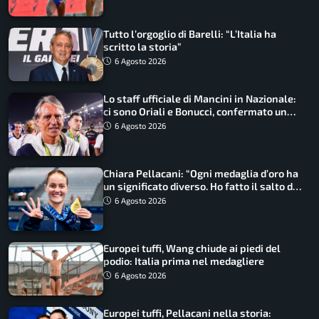
Tutto l’orgoglio di Barelli: “L’Italia ha
scritto la storia”
6 Agosto 2026
Lo staff ufficiale di Mancini in Nazionale:
ci sono Oriali e Bonucci, confermato un
ritorno
6 Agosto 2026
Chiara Pellacani: “Ogni medaglia d’oro ha
un significato diverso. Ho fatto il salto di
qualità”
6 Agosto 2026
Europei tuffi, Wang chiude ai piedi del
podio: Italia prima nel medagliere
6 Agosto 2026
Europei tuffi, Pellacani nella storia: