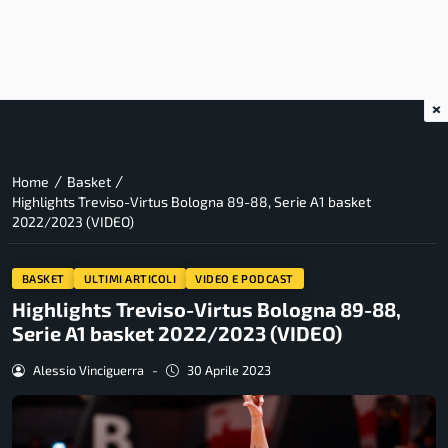
×
/
/
Home
Basket
Highlights Treviso-Virtus Bologna 89-88, Serie A1 basket
2022/2023 (VIDEO)
BASKET
ULTIMI ARTICOLI
VIDEO E PODCAST
Highlights Treviso-Virtus Bologna 89-88,
Serie A1 basket 2022/2023 (VIDEO)
Alessio Vinciguerra
-
30 Aprile 2023