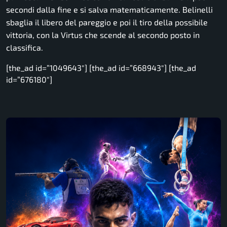
secondi dalla fine e si salva matematicamente. Belinelli
sbaglia il libero del pareggio e poi il tiro della possibile
vittoria, con la Virtus che scende al secondo posto in
classifica.
[the_ad id=”1049643″] [the_ad id=”668943″] [the_ad
id=”676180″]