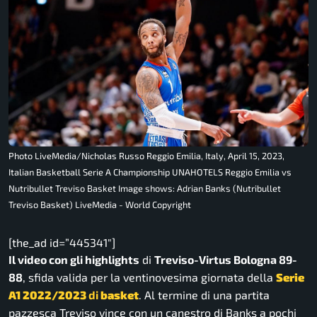
Photo LiveMedia/Nicholas Russo Reggio Emilia, Italy, April 15, 2023,
Italian Basketball Serie A Championship UNAHOTELS Reggio Emilia vs
Nutribullet Treviso Basket Image shows: Adrian Banks (Nutribullet
Treviso Basket) LiveMedia - World Copyright
[the_ad id=”445341″]
Il video con gli highlights
di
Treviso-Virtus Bologna 89-
88
, sfida valida per la ventinovesima giornata della
Serie
A1 2022/2023
di
basket
. Al termine di una partita
pazzesca Treviso vince con un canestro di Banks a pochi