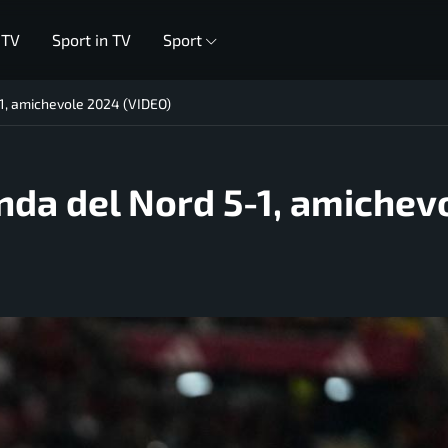
 TV
Sport in TV
Sport
-1, amichevole 2024 (VIDEO)
nda del Nord 5-1, amichev