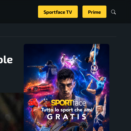
Sportface TV
Prime
ole