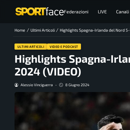
Federazioni
LIVE
Canali
/
/
Home
Ultimi Articoli
Highlights Spagna-Irlanda del Nord 5
ULTIMI ARTICOLI
VIDEO E PODCAST
Highlights Spagna-Irla
2024 (VIDEO)
Alessio Vinciguerra
-
8 Giugno 2024