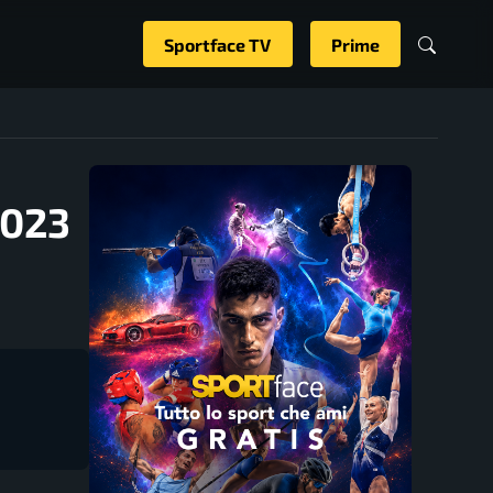
Sportface TV
Prime
2023