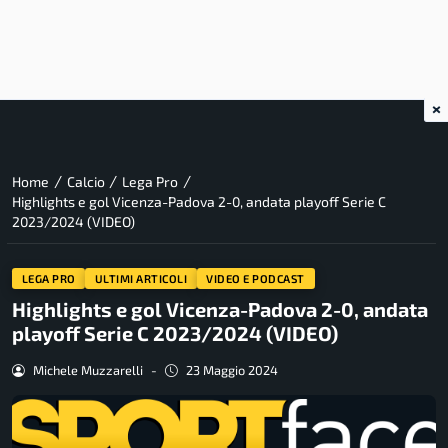
×
/
/
/
Home
Calcio
Lega Pro
Highlights e gol Vicenza-Padova 2-0, andata playoff Serie C
2023/2024 (VIDEO)
LEGA PRO
ULTIMI ARTICOLI
VIDEO E PODCAST
Highlights e gol Vicenza-Padova 2-0, andata
playoff Serie C 2023/2024 (VIDEO)
Michele Muzzarelli
-
23 Maggio 2024