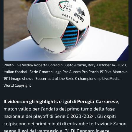
Photo LiveMedia/Roberta Corradin Busto Arsizio, Italy, October 14, 2023,
Italian football Serie C match Lega Pro Aurora Pro Patria 1919 vs Mantova
1911 Image shows: Soccer ball of the Serie C championship LiveMedia -
World Copyright
Il video con gli highlights e i gol di Perugia-Carrarese
,
match valido per l’andata del primo turno della fase
nazionale dei playoff di Serie C 2023/2024. Gli ospiti
colpiscono nei primi minuti di entrambe le frazioni: Zanon
segna il gol del vantaggio al 3′, Di Gennaro invece