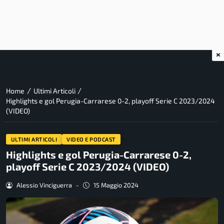
×
/
/
Home
Ultimi Articoli
Highlights e gol Perugia-Carrarese 0-2, playoff Serie C 2023/2024
(VIDEO)
ULTIMI ARTICOLI
VIDEO E PODCAST
Highlights e gol Perugia-Carrarese 0-2,
playoff Serie C 2023/2024 (VIDEO)
Alessio Vinciguerra
-
15 Maggio 2024