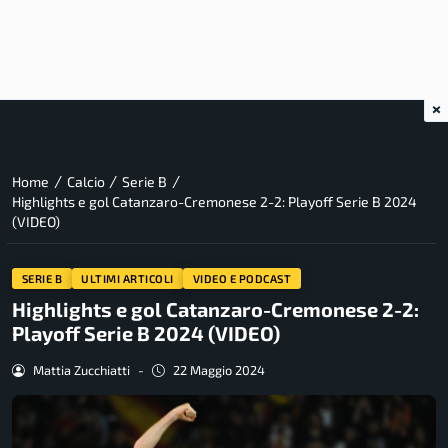
×
/
/
/
Home
Calcio
Serie B
Highlights e gol Catanzaro-Cremonese 2-2: Playoff Serie B 2024
(VIDEO)
SERIE B
ULTIMI ARTICOLI
VIDEO E PODCAST
Highlights e gol Catanzaro-Cremonese 2-2:
Playoff Serie B 2024 (VIDEO)
Mattia Zucchiatti
-
22 Maggio 2024