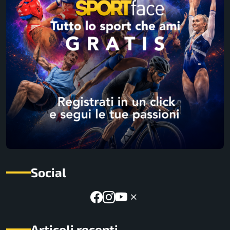
Social
Articoli recenti