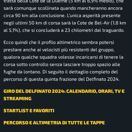
tratta della Cote de la Duerne (5 km al 6,9% medio), che
sarà comunque scollinata quando mancheranno ancora
circa 90 km alla conclusione. L’unica asperità presente
negli ultimi 50 km di corsa sarà la Cote de Bel-Air (1,8 km
al 5,1%), che si concluderà a 23 chilometri dal traguardo.
Ecco quindi che il profilo altimetrico sembra potersi
prestare anche ai velocisti più resistenti del gruppo,
qualora qualche squadra volesse incaricarsi di tenere la
corsa sotto controllo senza lasciare troppo spazio alle
fughe da lontano. Di seguito il dettaglio completo del
percorso di questa quinta frazione del Delfinato 2024.
GIRO DEL DELFINATO 2024: CALENDARIO, ORARI, TV E
STREAMING
STARTLIST E FAVORITI
PERCORSO E ALTIMETRIA DI TUTTE LE TAPPE