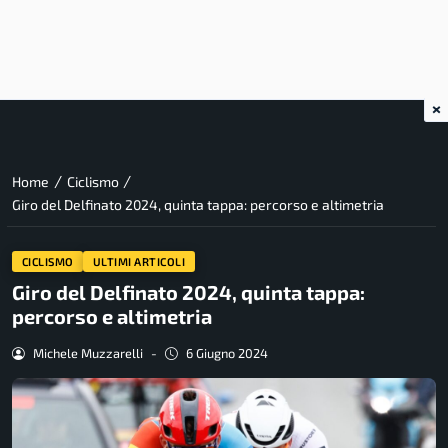
×
/
/
Home
Ciclismo
Giro del Delfinato 2024, quinta tappa: percorso e altimetria
CICLISMO
ULTIMI ARTICOLI
Giro del Delfinato 2024, quinta tappa:
percorso e altimetria
Michele Muzzarelli
-
6 Giugno 2024