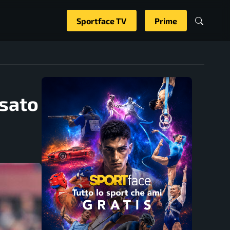
Sportface TV
Prime
sato