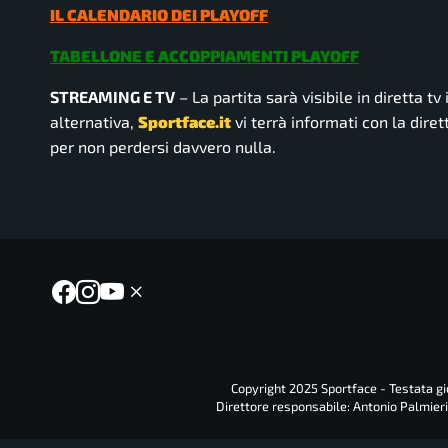
IL CALENDARIO DEI PLAYOFF
TABELLONE E ACCOPPIAMENTI PLAYOFF
STREAMING E TV
– La partita sarà visibile in diretta tv
alternativa,
Sportface.it
vi terrà informati con la diret
per non perdersi davvero nulla.
Copyright 2025 Sportface - Testata gio
Direttore responsabile: Antonio Palmieri