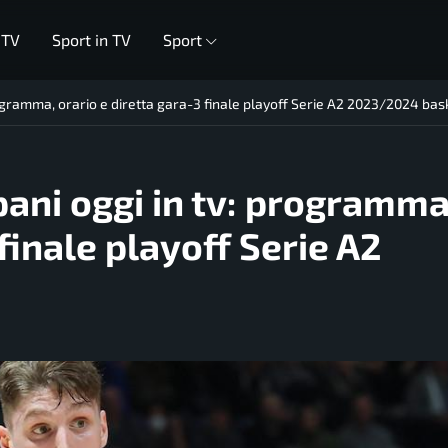
 TV
Sport in TV
Sport
ogramma, orario e diretta gara-3 finale playoff Serie A2 2023/2024 bas
ani oggi in tv: programma
finale playoff Serie A2