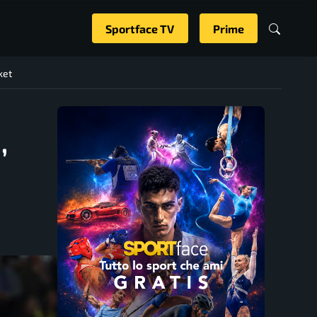
Sportface TV
Prime
ket
,