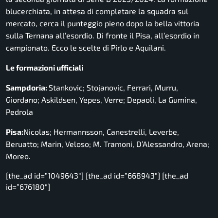
blucerchiata, in attesa di completare la squadra sul
mercato, cerca il punteggio pieno dopo la bella vittoria
sulla Ternana all’esordio. Di fronte il Pisa, all’esordio in
campionato. Ecco le scelte di Pirlo e Aquilani.
Le formazioni ufficiali
Sampdoria:
Stankovic; Stojanovic, Ferrari, Murru,
Giordano; Askildsen, Yepes, Verre; Depaoli, La Gumina,
Pedrola
Pisa:
Nicolas; Hermannsson, Canestrelli, Leverbe,
Beruatto; Marin, Veloso; M. Tramoni, D’Alessandro, Arena;
Moreo.
[the_ad id=”1049643″] [the_ad id=”668943″] [the_ad
id=”676180″]