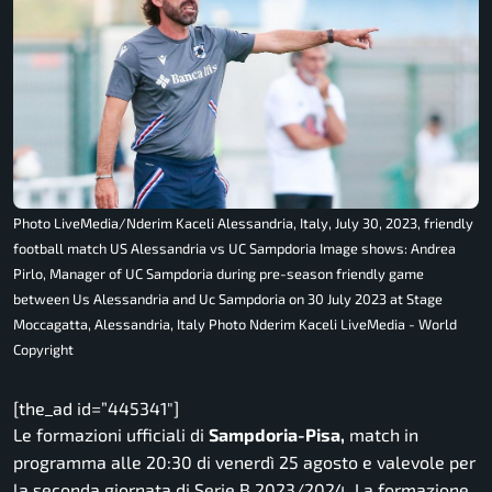
Photo LiveMedia/Nderim Kaceli Alessandria, Italy, July 30, 2023, friendly
football match US Alessandria vs UC Sampdoria Image shows: Andrea
Pirlo, Manager of UC Sampdoria during pre-season friendly game
between Us Alessandria and Uc Sampdoria on 30 July 2023 at Stage
Moccagatta, Alessandria, Italy Photo Nderim Kaceli LiveMedia - World
Copyright
[the_ad id=”445341″]
Le formazioni ufficiali di
Sampdoria-Pisa,
match in
programma alle 20:30 di venerdì 25 agosto e valevole per
la seconda giornata di Serie B 2023/2024. La formazione