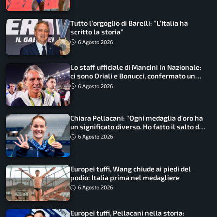
Tutto l’orgoglio di Barelli: “L’Italia ha
scritto la storia”
6 Agosto 2026
Lo staff ufficiale di Mancini in Nazionale:
ci sono Oriali e Bonucci, confermato un
ritorno
6 Agosto 2026
Chiara Pellacani: “Ogni medaglia d’oro ha
un significato diverso. Ho fatto il salto di
qualità”
6 Agosto 2026
Europei tuffi, Wang chiude ai piedi del
podio: Italia prima nel medagliere
6 Agosto 2026
Europei tuffi, Pellacani nella storia: