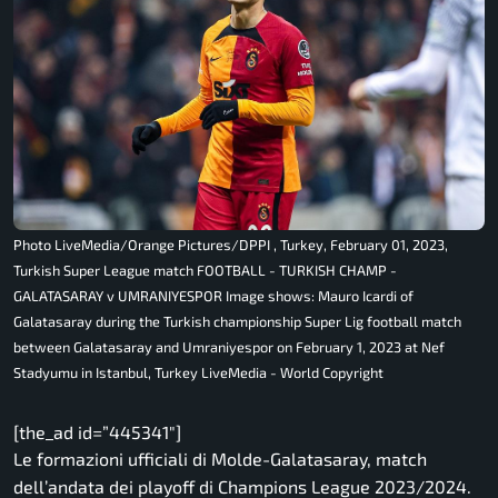
Photo LiveMedia/Orange Pictures/DPPI , Turkey, February 01, 2023,
Turkish Super League match FOOTBALL - TURKISH CHAMP -
GALATASARAY v UMRANIYESPOR Image shows: Mauro Icardi of
Galatasaray during the Turkish championship Super Lig football match
between Galatasaray and Umraniyespor on February 1, 2023 at Nef
Stadyumu in Istanbul, Turkey LiveMedia - World Copyright
[the_ad id=”445341″]
Le formazioni ufficiali di Molde-Galatasaray, match
dell’andata dei playoff di Champions League 2023/2024.