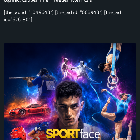
[the_ad id=”1049643″] [the_ad id=”668943″] [the_ad
id=”676180″]