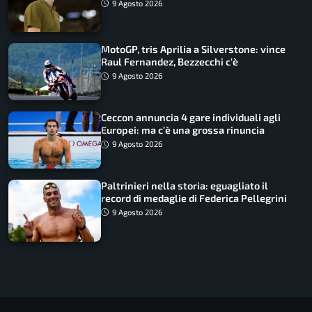
9 Agosto 2026
MotoGP, tris Aprilia a Silverstone: vince
Raul Fernandez, Bezzecchi c’è
9 Agosto 2026
Ceccon annuncia 4 gare individuali agli
Europei: ma c’è una grossa rinuncia
9 Agosto 2026
Paltrinieri nella storia: eguagliato il
record di medaglie di Federica Pellegrini
9 Agosto 2026