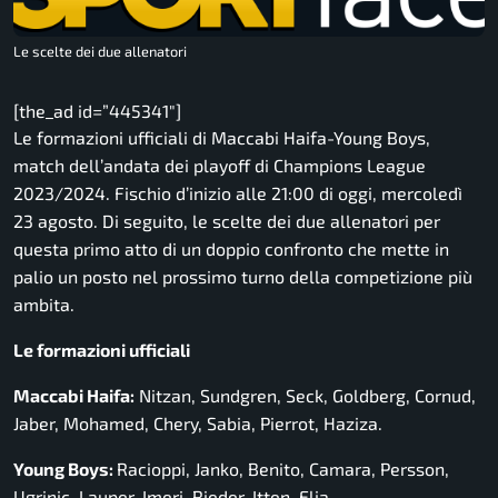
Le scelte dei due allenatori
[the_ad id=”445341″]
Le formazioni ufficiali di Maccabi Haifa-Young Boys,
match dell’andata dei playoff di Champions League
2023/2024. Fischio d’inizio alle 21:00 di oggi, mercoledì
23 agosto. Di seguito, le scelte dei due allenatori per
questa primo atto di un doppio confronto che mette in
palio un posto nel prossimo turno della competizione più
ambita.
Le formazioni ufficiali
Maccabi Haifa:
Nitzan, Sundgren, Seck, Goldberg, Cornud,
Jaber, Mohamed, Chery, Sabia, Pierrot, Haziza.
Young Boys:
Racioppi, Janko, Benito, Camara, Persson,
Ugrinic, Lauper, Imeri, Rieder, Itten, Elia.