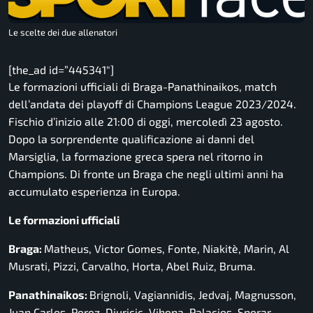
Le scelte dei due allenatori
[the_ad id=”445341″]
Le formazioni ufficiali di Braga-Panathinaikos, match
dell’andata dei playoff di Champions League 2023/2024.
Fischio d’inizio alle 21:00 di oggi, mercoledì 23 agosto.
Dopo la sorprendente qualificazione ai danni del
Marsiglia, la formazione greca spera nel ritorno in
Champions. Di fronte un Braga che negli ultimi anni ha
accumulato esperienza in Europa.
Le formazioni ufficiali
Braga:
Matheus, Victor Gomes, Fonte, Niakitè, Marin, Al
Musrati, Pizzi, Carvalho, Horta, Abel Ruiz, Bruma.
Panathinaikos:
Brignoli, Vagiannidis, Jedvaj, Magnusson,
Juan Carlos, Perez, Djuricic, Vihena, Palacios, Sporar,