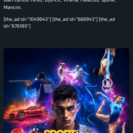
Mancini.
[the_ad id=”1049643″] [the_ad id=”668943″] [the_ad
id=”676180″]