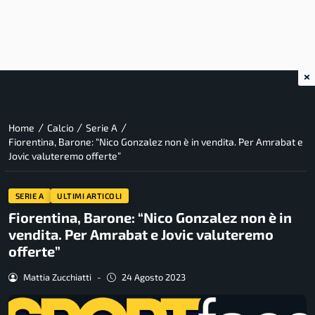
×
/
/
/
Home
Calcio
Serie A
Fiorentina, Barone: “Nico Gonzalez non è in vendita. Per Amrabat e
Jovic valuteremo offerte”
SERIE A
ULTIMI ARTICOLI
Fiorentina, Barone: “Nico Gonzalez non è in
vendita. Per Amrabat e Jovic valuteremo
offerte”
Mattia Zucchiatti
-
24 Agosto 2023