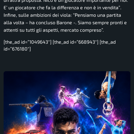
E’ un giocatore che fa la differenza e non è in vendita”
.
Infine, sulle ambizioni dei viola: “
Pensiamo una partita
alla volta
– ha concluso Barone -.
Siamo sempre pronti e
attenti su tutti gli aspetti, mercato compreso”.
[the_ad id=”1049643″] [the_ad id=”668943″] [the_ad
id=”676180″]