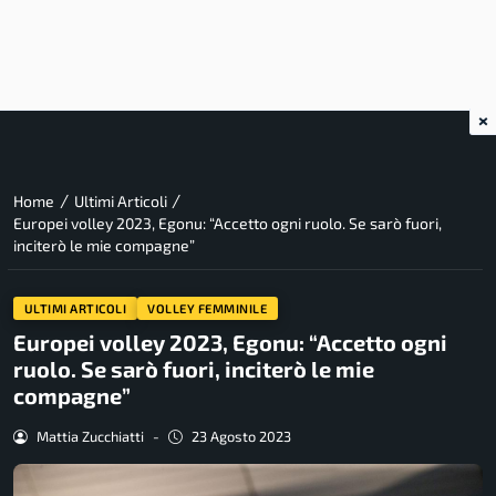
×
/
/
Home
Ultimi Articoli
Europei volley 2023, Egonu: “Accetto ogni ruolo. Se sarò fuori,
inciterò le mie compagne”
ULTIMI ARTICOLI
VOLLEY FEMMINILE
Europei volley 2023, Egonu: “Accetto ogni
ruolo. Se sarò fuori, inciterò le mie
compagne”
Mattia Zucchiatti
-
23 Agosto 2023