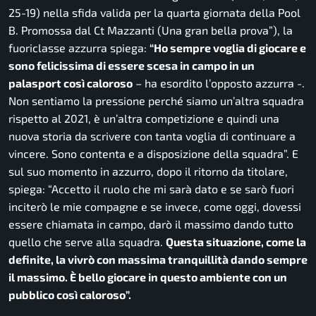
25-19) nella sfida valida per la quarta giornata della Pool
B. Promossa dal Ct Mazzanti (Una gran bella prova”), la
fuoriclasse azzurra spiega:
“Ho sempre voglia di giocare e
sono felicissima di essere scesa in campo in un
palasport così caloroso
– ha esordito l’opposto azzurra -.
Non sentiamo la pressione perché siamo un’altra squadra
rispetto al 2021, è un’altra competizione e quindi una
nuova storia da scrivere con tanta voglia di continuare a
vincere. Sono contenta e a disposizione della squadra”.
E
sul suo momento in azzurro, dopo il ritorno da titolare,
spiega:
“Accetto il ruolo che mi sarà dato e se sarò fuori
inciterò le mie compagne e se invece, come oggi, dovessi
essere chiamata in campo, darò il massimo dando tutto
quello che serve alla squadra.
Questa situazione, come la
definite, la vivrò con massima tranquillità dando sempre
il massimo. È bello giocare in questo ambiente con un
pubblico così caloroso”.