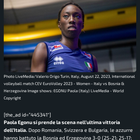
Photo LiveMedia/Valerio Origo Turin, Italy, August 22, 2023, International
volleyball match CEV EuroVolley 2023 - Women - Italy vs Bosnia &
Herzegovina Image shows: EGONU Paola (Italy) LiveMedia - World
Copyright
[the_ad id=”445341″]
Paola Egonu si prende la scena nell’ultima vittoria
dell’Italia.
Dopo Romania, Svizzera e Bulgaria, le azzurre
hanno battuto la Bosnia ed Erzegovina 3-0 (25-21; 25-17;