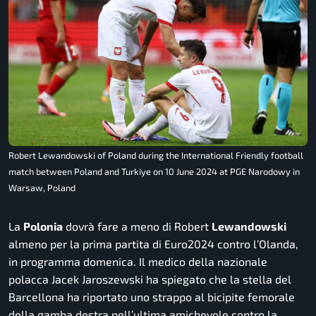
Robert Lewandowski of Poland during the International Friendly football
match between Poland and Turkiye on 10 June 2024 at PGE Narodowy in
Warsaw, Poland
La
Polonia
dovrà fare a meno di Robert
Lewandowski
almeno per la prima partita di Euro2024 contro l’Olanda,
in programma domenica. Il medico della nazionale
polacca Jacek Jaroszewski ha spiegato che la stella del
Barcellona ha riportato uno strappo al bicipite femorale
della gamba destra nell’ultima amichevole contro la