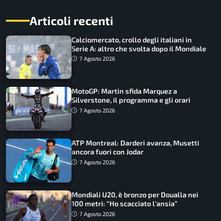
Articoli recenti
Calciomercato, crollo degli italiani in
Serie A: altro che svolta dopo il Mondiale
7 Agosto 2026
MotoGP: Martin sfida Marquez a
Silverstone, il programma e gli orari
7 Agosto 2026
ATP Montreal: Darderi avanza, Musetti
ancora fuori con Jodar
7 Agosto 2026
Mondiali U20, è bronzo per Doualla nei
100 metri: “Ho scacciato l’ansia”
7 Agosto 2026