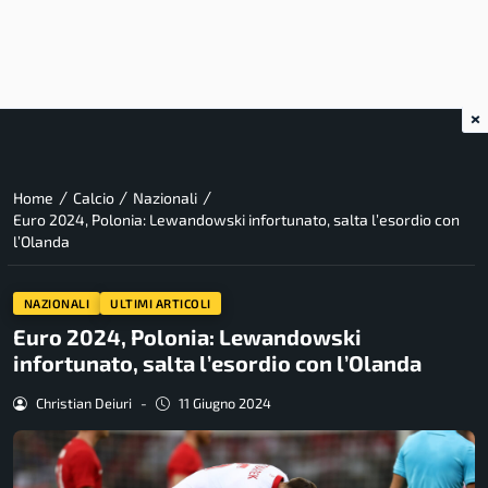
×
/
/
/
Home
Calcio
Nazionali
Euro 2024, Polonia: Lewandowski infortunato, salta l’esordio con
l’Olanda
NAZIONALI
ULTIMI ARTICOLI
Euro 2024, Polonia: Lewandowski
infortunato, salta l’esordio con l’Olanda
Christian Deiuri
-
11 Giugno 2024