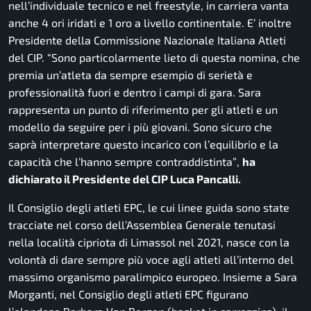
nell’individuale tecnico e nel freestyle, in carriera vanta
anche 4 ori iridati e 1 oro a livello continentale. E’ inoltre
Presidente della Commissione Nazionale Italiana Atleti
del CIP.
“Sono particolarmente lieto di questa nomina, che
premia un’atleta da sempre esempio di serietà e
professionalità fuori e dentro i campi di gara. Sara
rappresenta un punto di riferimento per gli atleti e un
modello da seguire per i più giovani. Sono sicuro che
saprà interpretare questo incarico con l’equilibrio e la
capacità che l’hanno sempre contraddistinta”
,
ha
dichiarato il Presidente del CIP Luca Pancalli.
Il Consiglio degli atleti EPC, le cui linee guida sono state
tracciate nel corso dell’Assemblea Generale tenutasi
nella località cipriota di Limassol nel 2021, nasce con la
volontà di dare sempre più voce agli atleti all’interno del
massimo organismo paralimpico europeo. Insieme a Sara
Morganti, nel Consiglio degli atleti EPC figurano