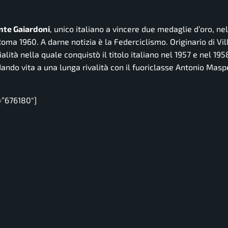
ante Gaiardoni
, unico italiano a vincere due medaglie d’oro, nel
oma 1960. A darne notizia è la Federciclismo. Originario di Vil
lità nella quale conquistò il titolo italiano nel 1957 e nel 195
ando vita a una lunga rivalità con il fuoriclasse Antonio Masp
=”676180″]