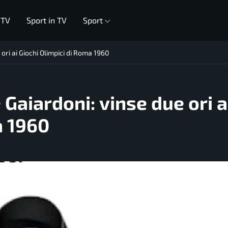
 TV
Sport in TV
Sport
 ori ai Giochi Olimpici di Roma 1960
 Gaiardoni: vinse due ori a
a 1960