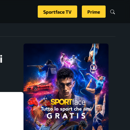
Sportface TV
Prime
i