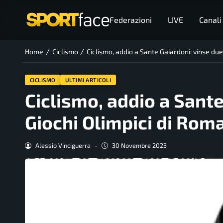
Federazioni
LIVE
Canali
/
/
Home
Ciclismo
Ciclismo, addio a Sante Gaiardoni: vinse due
CICLISMO
ULTIMI ARTICOLI
Ciclismo, addio a Sante
Giochi Olimpici di Rom
Alessio Vinciguerra
-
30 Novembre 2023