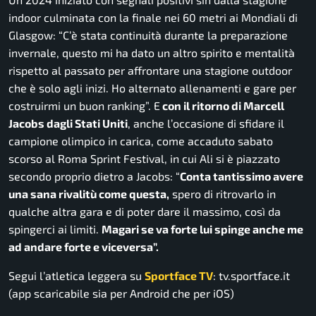
indoor culminata con la finale nei 60 metri ai Mondiali di
Glasgow:
“C’è stata continuità durante la preparazione
invernale, questo mi ha dato un altro spirito e mentalità
rispetto al passato per affrontare una stagione outdoor
che è solo agli inizi. Ho alternato allenamenti e gare per
costruirmi un buon ranking”.
E
con il ritorno di Marcell
Jacobs dagli Stati Uniti
, anche l’occasione di sfidare il
campione olimpico in carica, come accaduto sabato
scorso al Roma Sprint Festival, in cui Ali si è piazzato
secondo proprio dietro a Jacobs:
“
Conta tantissimo avere
una sana rivalitù come questa,
spero di ritrovarlo in
qualche altra gara e di poter dare il massimo, così da
spingerci ai limiti.
Magari se va forte lui spinge anche me
ad andare forte e viceversa”.
Segui l’atletica leggera su
Sportface TV
: tv.sportface.it
(app scaricabile sia per Android che per iOS)