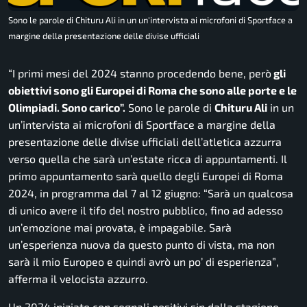
Sono le parole di Chituru Ali in un un'intervista ai microfoni di Sportface a
margine della presentazione delle divise ufficiali
“I primi mesi del 2024 stanno procedendo bene, però
gli
obiettivi sono gli Europei di Roma che sono alle porte e le
Olimpiadi. Sono carico”.
Sono le parole di
Chituru Ali
in un
un’intervista ai microfoni di Sportface a margine della
presentazione delle divise ufficiali dell’atletica azzurra
verso quella che sarà un’estate ricca di appuntamenti. Il
primo appuntamento sarà quello degli Europei di Roma
2024, in programma dal 7 al 12 giugno:
“Sarà un qualcosa
di unico avere il tifo del nostro pubblico, fino ad adesso
un’emozione mai provata, è impagabile. Sarà
un’esperienza nuova da questo punto di vista, ma non
sarà il mio Europeo e quindi avrò un po’ di esperienza”
,
afferma il velocista azzurro.
Un 2024 iniziato con segnali positivi sin dalla stagione