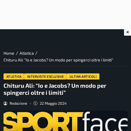
×
/
/
Home
Atletica
Chituru Ali: “Io e Jacobs? Un modo per spingerci oltre i limiti”
ATLETICA
INTERVISTE ESCLUSIVE
ULTIMI ARTICOLI
Chituru Ali: “Io e Jacobs? Un modo per
spingerci oltre i limiti”
Redazione
-
22 Maggio 2024