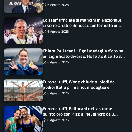
6 Agosto 2026
Lo staff ufficiale di Mancini in Nazionale:
ci sono Oriali e Bonucci, confermato un
ritorno
6 Agosto 2026
Chiara Pellacani: “Ogni medaglia d’oro ha
un significato diverso. Ho fatto il salto di
qualità”
6 Agosto 2026
Europei tuffi, Wang chiude ai piedi del
podio: Italia prima nel medagliere
6 Agosto 2026
Europei tuffi, Pellacani nella storia:
quinto oro con Pizzini nel sincro da 3
metri
6 Agosto 2026