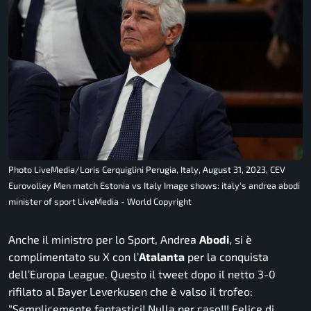
Photo LiveMedia/Loris Cerquiglini Perugia, Italy, August 31, 2023, CEV
Eurovolley Men match Estonia vs Italy Image shows: italy's andrea abodi
minister of sport LiveMedia - World Copyright
Anche il ministro per lo Sport, Andrea
Abodi
, si è
complimentato su X con l’
Atalanta
per la conquista
dell’Europa League. Questo il tweet dopo il netto 3-0
rifilato al Bayer Leverkusen che è valso il trofeo:
“
Semplicemente fantastici! Nulla per caso!!! Felice di