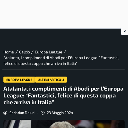
×
/
/
/
Home
Calcio
Europa League
Atalanta, i complimenti di Abodi per l’Europa League: “Fantastici,
felice di questa coppa che arriva in Italia”
EUROPA LEAGUE
ULTIMI ARTICOLI
Atalanta, i complimenti di Abodi per l’Europa
League: “Fantastici, felice di questa coppa
che arriva in Italia”
Christian Deiuri
-
23 Maggio 2024