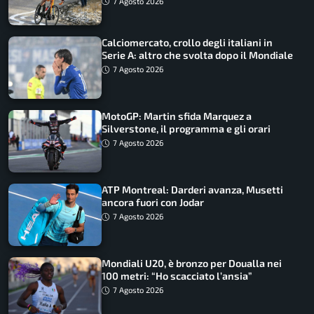
7 Agosto 2026
Calciomercato, crollo degli italiani in
Serie A: altro che svolta dopo il Mondiale
7 Agosto 2026
MotoGP: Martin sfida Marquez a
Silverstone, il programma e gli orari
7 Agosto 2026
ATP Montreal: Darderi avanza, Musetti
ancora fuori con Jodar
7 Agosto 2026
Mondiali U20, è bronzo per Doualla nei
100 metri: “Ho scacciato l’ansia”
7 Agosto 2026