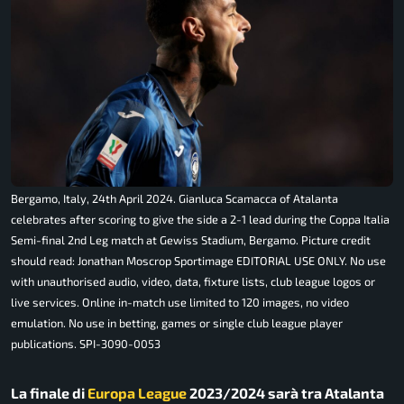
Bergamo, Italy, 24th April 2024. Gianluca Scamacca of Atalanta
celebrates after scoring to give the side a 2-1 lead during the Coppa Italia
Semi-final 2nd Leg match at Gewiss Stadium, Bergamo. Picture credit
should read: Jonathan Moscrop Sportimage EDITORIAL USE ONLY. No use
with unauthorised audio, video, data, fixture lists, club league logos or
live services. Online in-match use limited to 120 images, no video
emulation. No use in betting, games or single club league player
publications. SPI-3090-0053
La finale di
Europa League
2023/2024 sarà tra Atalanta