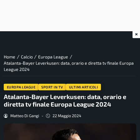
×
/
/
/
Home
Calcio
Europa League
Atalanta-Bayer Leverkusen: data, orario e diretta tv finale Europa
League 2024
EUROPA LEAGUE
SPORT IN TV
ULTIMI ARTICOLI
Atalanta-Bayer Leverkusen: data, orario e
diretta tv finale Europa League 2024
Matteo Di Gangi
-
22 Maggio 2024