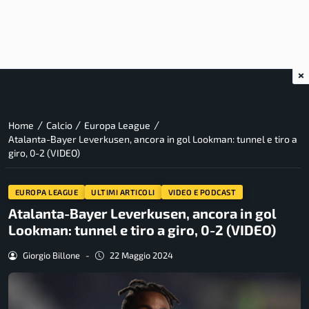
×
/
/
/
Home
Calcio
Europa League
Atalanta-Bayer Leverkusen, ancora in gol Lookman: tunnel e tiro a
giro, 0-2 (VIDEO)
EUROPA LEAGUE
ULTIMI ARTICOLI
VIDEO E PODCAST
Atalanta-Bayer Leverkusen, ancora in gol
Lookman: tunnel e tiro a giro, 0-2 (VIDEO)
Giorgio Billone
-
22 Maggio 2024