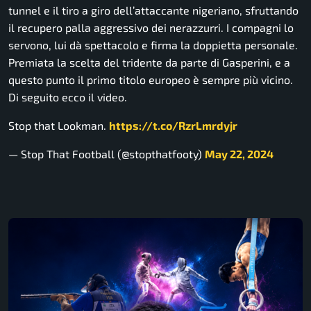
tunnel e il tiro a giro dell’attaccante nigeriano, sfruttando
il recupero palla aggressivo dei nerazzurri. I compagni lo
servono, lui dà spettacolo e firma la doppietta personale.
Premiata la scelta del tridente da parte di Gasperini, e a
questo punto il primo titolo europeo è sempre più vicino.
Di seguito ecco il video.
Stop that Lookman.
https://t.co/RzrLmrdyjr
— Stop That Football (@stopthatfooty)
May 22, 2024