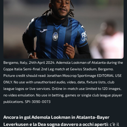
Bergamo, Italy, 24th April 2024. Ademola Lookman of Atalanta during the
Coppa Italia Semi-final 2nd Leg match at Gewiss Stadium, Bergamo.
Picture credit should read: Jonathan Moscrop Sportimage EDITORIAL USE
ONLY. No use with unauthorised audio, video, data, fixture lists, club
league logos or live services. Online in-match use limited to 120 images,
no video emulation. No use in betting, games or single club league player
publications. SPI-3090-0073
Ancora in gol Ademola Lookman in Atalanta-Bayer
Leverkusen e la Dea sogna davvero a occhi aperti:
c’è il