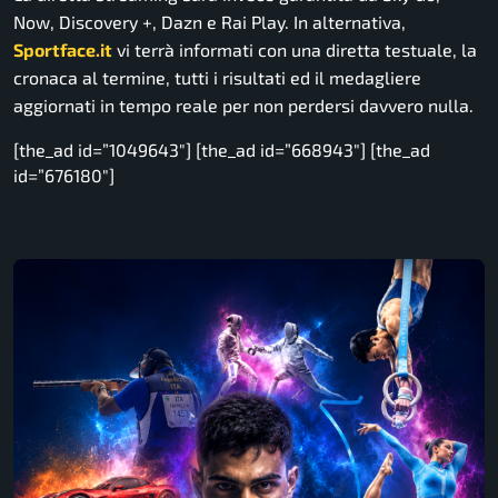
Now, Discovery +, Dazn e Rai Play. In alternativa,
Sportface.it
vi terrà informati con una diretta testuale, la
cronaca al termine, tutti i risultati ed il medagliere
aggiornati in tempo reale per non perdersi davvero nulla.
[the_ad id=”1049643″] [the_ad id=”668943″] [the_ad
id=”676180″]