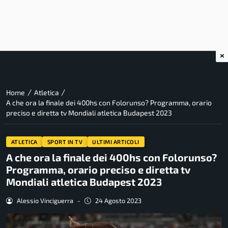
×
/
/
Home
Atletica
A che ora la finale dei 400hs con Folorunso? Programma, orario
preciso e diretta tv Mondiali atletica Budapest 2023
ATLETICA
SPORT IN TV
ULTIMI ARTICOLI
A che ora la finale dei 400hs con Folorunso?
Programma, orario preciso e diretta tv
Mondiali atletica Budapest 2023
Alessio Vinciguerra
-
24 Agosto 2023