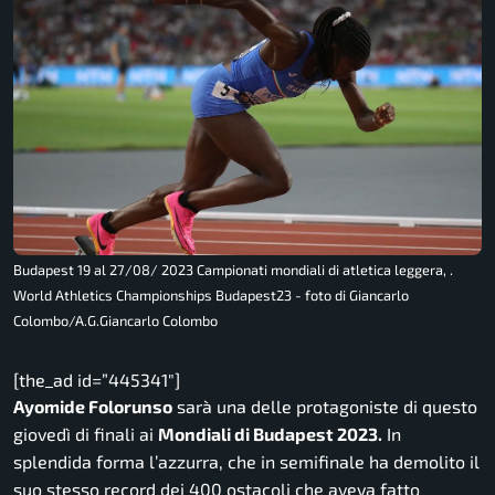
Budapest 19 al 27/08/ 2023 Campionati mondiali di atletica leggera, .
World Athletics Championships Budapest23 - foto di Giancarlo
Colombo/A.G.Giancarlo Colombo
[the_ad id=”445341″]
Ayomide Folorunso
sarà una delle protagoniste di questo
giovedì di finali ai
Mondiali di Budapest 2023.
In
splendida forma l’azzurra, che in semifinale ha demolito il
suo stesso record dei 400 ostacoli che aveva fatto