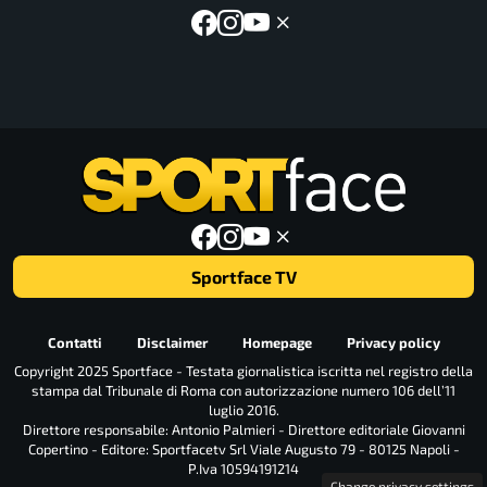
Sportface TV
Contatti
Disclaimer
Homepage
Privacy policy
Copyright 2025 Sportface - Testata giornalistica iscritta nel registro della
stampa dal Tribunale di Roma con autorizzazione numero 106 dell’11
luglio 2016.
Direttore responsabile: Antonio Palmieri - Direttore editoriale Giovanni
Copertino - Editore: Sportfacetv Srl Viale Augusto 79 - 80125 Napoli -
P.Iva 10594191214
Change privacy settings