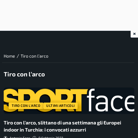
×
/
Home
Tiro con l’arco
Tiro con l’arco
TIRO CON L'ARCO
ULTIMI ARTICOLI
Tiro con l’arco, slittano di una settimana gli Europei
indoor in Turchia: i convocati azzurri
Antonio Sepe
9 Febbraio 2023