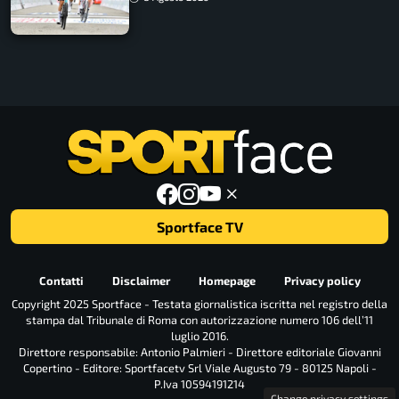
Sportface TV
Contatti
Disclaimer
Homepage
Privacy policy
Copyright 2025 Sportface - Testata giornalistica iscritta nel registro della
stampa dal Tribunale di Roma con autorizzazione numero 106 dell’11
luglio 2016.
Direttore responsabile: Antonio Palmieri - Direttore editoriale Giovanni
Copertino - Editore: Sportfacetv Srl Viale Augusto 79 - 80125 Napoli -
P.Iva 10594191214
Change privacy settings