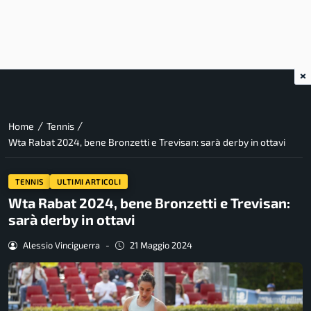
×
/
/
Home
Tennis
Wta Rabat 2024, bene Bronzetti e Trevisan: sarà derby in ottavi
TENNIS
ULTIMI ARTICOLI
Wta Rabat 2024, bene Bronzetti e Trevisan:
sarà derby in ottavi
Alessio Vinciguerra
-
21 Maggio 2024