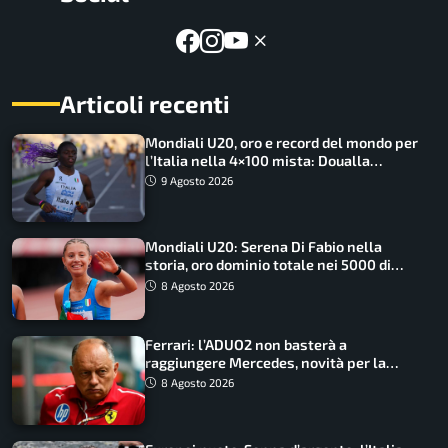
Articoli recenti
Mondiali U20, oro e record del mondo per
l’Italia nella 4×100 mista: Doualla
straordinaria
9 Agosto 2026
Mondiali U20: Serena Di Fabio nella
storia, oro dominio totale nei 5000 di
marcia
8 Agosto 2026
Ferrari: l’ADUO2 non basterà a
raggiungere Mercedes, novità per la
Macarena
8 Agosto 2026