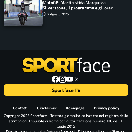
MotoGP: Martin sfida Marquez a
Silverstone, il programma e gli orari
7 Agosto 2026
Sportface TV
Contatti
Disclaimer
Homepage
Privacy policy
Copyright 2025 Sportface - Testata giornalistica iscritta nel registro della
stampa dal Tribunale di Roma con autorizzazione numero 106 dell’11
luglio 2016.
Direttore responsabile: Antonio Palmieri - Direttore editoriale Giovanni