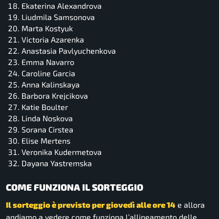
Ekaterina Alexandrova
Liudmila Samsonova
Marta Kostyuk
Victoria Azarenka
Anastasia Pavlyuchenkova
Emma Navarro
Caroline Garcia
Anna Kalinskaya
Barbora Krejcikova
Katie Boulter
Linda Noskova
Sorana Cirstea
Elise Mertens
Veronika Kudermetova
Dayana Yastremska
COME FUNZIONA IL SORTEGGIO
Il sorteggio è previsto per giovedì alle ore 14
e allora
andiamo a vedere come funziona l’allineamento delle