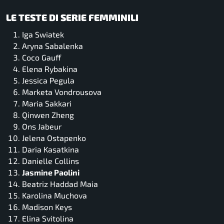
LE TESTE DI SERIE FEMMINILI
Iga Swiatek
Aryna Sabalenka
Coco Gauff
Elena Rybakina
Jessica Pegula
Marketa Vondrousova
Maria Sakkari
Qinwen Zheng
Ons Jabeur
Jelena Ostapenko
Daria Kasatkina
Danielle Collins
Jasmine Paolini
Beatriz Haddad Maia
Karolina Muchova
Madison Keys
Elina Svitolina