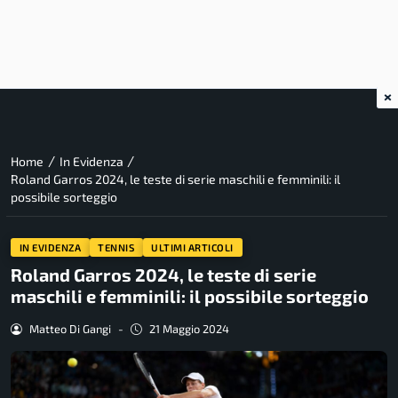
×
/
/
Home
In Evidenza
Roland Garros 2024, le teste di serie maschili e femminili: il
possibile sorteggio
IN EVIDENZA
TENNIS
ULTIMI ARTICOLI
Roland Garros 2024, le teste di serie
maschili e femminili: il possibile sorteggio
Matteo Di Gangi
-
21 Maggio 2024