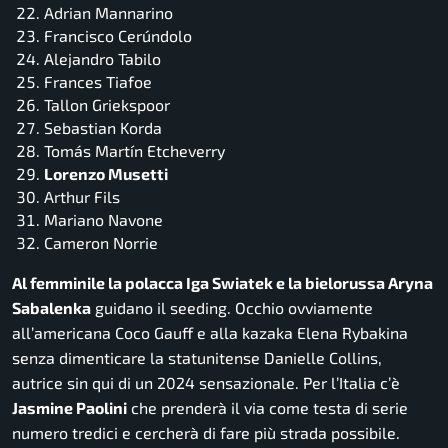
Adrian Mannarino
Francisco Cerúndolo
Alejandro Tabilo
Frances Tiafoe
Tallon Griekspoor
Sebastian Korda
Tomás Martín Etcheverry
Lorenzo Musetti
Arthur Fils
Mariano Navone
Cameron Norrie
Al femminile la polacca Iga Swiatek e la bielorussa Aryna
Sabalenka
guidano il seeding. Occhio ovviamente
all’americana Coco Gauff e alla kazaka Elena Rybakina
senza dimenticare la statunitense Danielle Collins,
autrice sin qui di un 2024 sensazionale. Per l’Italia c’è
Jasmine Paolini
che prenderà il via come testa di serie
numero tredici e cercherà di fare più strada possibile.