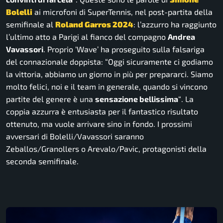
Bolelli
ai microfoni di SuperTennis, nel post-partita della
semifinale al
Roland Garros 2024
: l’azzurro ha raggiunto
l’ultimo atto a Parigi al fianco del compagno
Andrea
Vavassori
. Proprio ‘Wave’ ha proseguito sulla falsariga
del connazionale doppista:
“Oggi sicuramente ci godiamo
la vittoria, abbiamo un giorno in più per prepararci. Siamo
molto felici, noi e il team in generale, quando si vincono
partite del genere è una
sensazione bellissima
“
. La
coppia azzurra è entusiasta per il fantastico risultato
ottenuto, ma vuole arrivare sino in fondo. I prossimi
avversari di Bolelli/Vavassori saranno
Zeballos/Granollers o Arevalo/Pavic, protagonisti della
seconda semifinale.