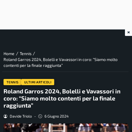
×
/
/
Home
Tennis
Roland Garros 2024, Bolelli e Vavassori in coro: “Siamo molto
contenti per la finale raggiunta”
TENNIS
ULTIMI ARTICOLI
Roland Garros 2024, Bolelli e Vavassori in
coro: “Siamo molto contenti per la finale
raggiunta”
Davide Triolo
-
6 Giugno 2024