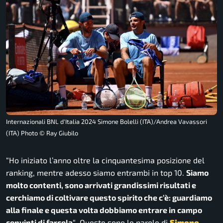
Internazionali BNL d'Italia 2024 Simone Bolelli (ITA)/Andrea Vavassori
(ITA) Photo © Ray Giubilo
“Ho iniziato l’anno oltre la cinquantesima posizione del
ranking, mentre adesso siamo entrambi in top 10.
Siamo
molto contenti, sono arrivati grandissimi risultati e
cerchiamo di coltivare questo spirito che c’è: guardiamo
alla finale e questa volta dobbiamo entrare in campo
convinti di farcela
“
. Queste sono le parole di
Simone