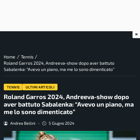
×
/
/
Home
Tennis
Roland Garros 2024, Andreeva-show dopo aver battuto
Sabalenka: “Avevo un piano, ma me lo sono dimenticato”
TENNIS
ULTIMI ARTICOLI
Roland Garros 2024, Andreeva-show dopo
aver battuto Sabalenka: “Avevo un piano, ma
me lo sono dimenticato”
Andrea Bellini
-
5 Giugno 2024