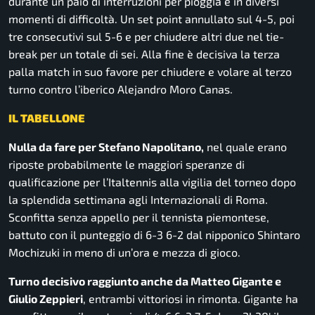
durante un paio di interruzioni per pioggia e in diversi
momenti di difficoltà. Un set point annullato sul 4-5, poi
tre consecutivi sul 5-6 e per chiudere altri due nel tie-
break per un totale di sei. Alla fine è decisiva la terza
palla match in suo favore per chiudere e volare al terzo
turno contro l’iberico Alejandro Moro Canas.
IL TABELLONE
Nulla da fare per Stefano Napolitano,
nel quale erano
riposte probabilmente le maggiori speranze di
qualificazione per l’Italtennis alla vigilia del torneo dopo
la splendida settimana agli Internazionali di Roma.
Sconfitta senza appello per il tennista piemontese,
battuto con il punteggio di 6-3 6-2 dal nipponico Shintaro
Mochizuki in meno di un’ora e mezza di gioco.
Turno decisivo raggiunto anche da Matteo Gigante e
Giulio Zeppieri
, entrambi vittoriosi in rimonta. Gigante ha