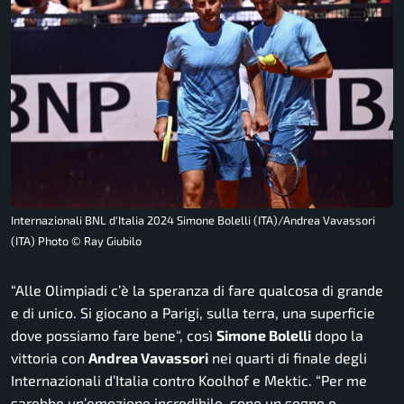
Internazionali BNL d'Italia 2024 Simone Bolelli (ITA)/Andrea Vavassori
(ITA) Photo © Ray Giubilo
“Alle Olimpiadi c’
è la speranza di fare qualcosa di grande
e di unico. Si giocano a Parigi, sulla terra, una superficie
dove possiamo fare bene
“, così
Simone Bolelli
dopo la
vittoria con
Andrea Vavassori
nei quarti di finale degli
Internazionali d’Italia contro Koolhof e Mektic.
“Per me
sarebbe un’emozione incredibile, sono un sogno e