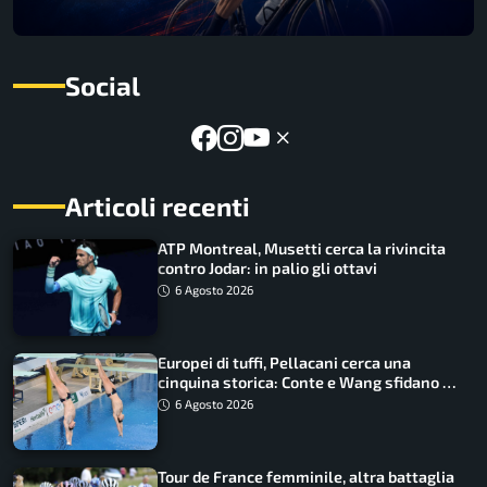
Social
Articoli recenti
ATP Montreal, Musetti cerca la rivincita
contro Jodar: in palio gli ottavi
6 Agosto 2026
Europei di tuffi, Pellacani cerca una
cinquina storica: Conte e Wang sfidano la
piattaforma
6 Agosto 2026
Tour de France femminile, altra battaglia