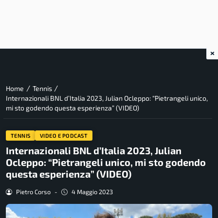
×
/
/
Home
Tennis
Internazionali BNL d’Italia 2023, Julian Ocleppo: “Pietrangeli unico,
mi sto godendo questa esperienza” (VIDEO)
TENNIS
VIDEO E PODCAST
Internazionali BNL d’Italia 2023, Julian
Ocleppo: “Pietrangeli unico, mi sto godendo
questa esperienza” (VIDEO)
Pietro Corso
-
4 Maggio 2023