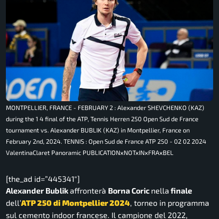
MONTPELLIER, FRANCE - FEBRUARY 2 : Alexander SHEVCHENKO (KAZ)
during the 1 4 final of the ATP, Tennis Herren 250 Open Sud de France
tournament vs. Alexander BUBLIK (KAZ) in Montpellier, France on
February 2nd, 2024. TENNIS : Open Sud de France ATP 250 - 02 02 2024
ValentinaClaret Panoramic PUBLICATIONxNOTxINxFRAxBEL
[the_ad id=”445341″]
Alexander Bublik
affronterà
Borna Coric
nella
finale
dell’
ATP 250 di Montpellier 2024
, torneo in programma
sul cemento indoor francese. Il campione del 2022,