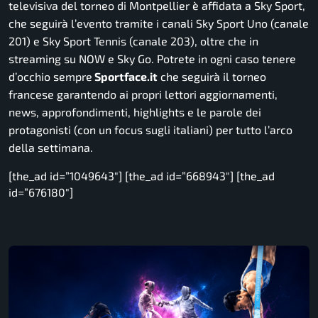
televisiva del torneo di Montpellier è affidata a Sky Sport,
che seguirà l’evento tramite i canali Sky Sport Uno (canale
201) e Sky Sport Tennis (canale 203), oltre che in
streaming su NOW e Sky Go. Potrete in ogni caso tenere
d’occhio sempre
Sportface.it
che seguirà il torneo
francese garantendo ai propri lettori aggiornamenti,
news, approfondimenti, highlights e le parole dei
protagonisti (con un focus sugli italiani) per tutto l’arco
della settimana.
[the_ad id=”1049643″] [the_ad id=”668943″] [the_ad
id=”676180″]