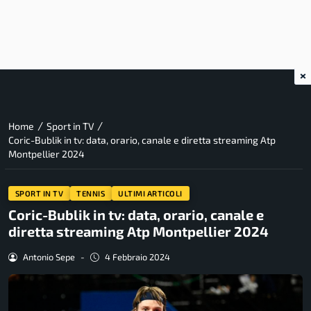
×
/
/
Home
Sport in TV
Coric-Bublik in tv: data, orario, canale e diretta streaming Atp
Montpellier 2024
SPORT IN TV
TENNIS
ULTIMI ARTICOLI
Coric-Bublik in tv: data, orario, canale e
diretta streaming Atp Montpellier 2024
Antonio Sepe
-
4 Febbraio 2024