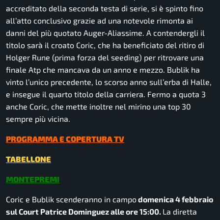
accreditato della seconda testa di serie, si è spinto fino
all’atto conclusivo grazie ad una notevole rimonta ai
danni del più quotato Auger-Aliassime. A contendergli il
titolo sarà il croato Coric, che ha beneficiato del ritiro di
Holger Rune (prima forza del seeding) per ritrovare una
finale Atp che mancava da un anno e mezzo. Bublik ha
vinto l’unico precedente, lo scorso anno sull’erba di Halle,
e insegue il quarto titolo della carriera. Fermo a quota 3
anche Coric, che mette inoltre nel mirino una top 30
sempre più vicina.
PROGRAMMA E COPERTURA TV
TABELLONE
MONTEPREMI
Coric e Bublik scenderanno in campo
domenica 4 febbraio
sul Court Patrice Dominguez alle ore 15:00.
La diretta