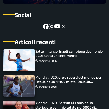
Social
Articoli recenti
Salto in lungo, Inzoli campione del mondo
U20: basta un centimetro
9 Agosto 2026
Mondiali U20, oro e record del mondo per
l’Italia nella 4×100 mista: Doualla
straordinaria
9 Agosto 2026
Mondiali U20: Serena Di Fabio nella
storia, oro dominio totale nei 5000 di