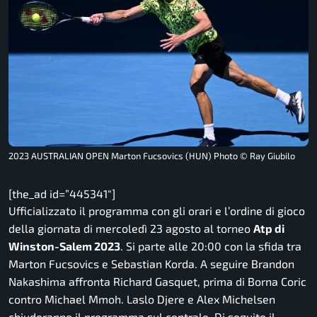
2023 AUSTRALIAN OPEN Marton Fucsovics (HUN) Photo © Ray Giubilo
[the_ad id=”445341″]
Ufficializzato il programma con gli orari e l’ordine di gioco
della giornata di mercoledì 23 agosto al torneo
Atp di
Winston-Salem 2023
. Si parte alle 20:00 con la sfida tra
Marton Fucsovics e Sebastian Korda. A seguire Brandon
Nakashima affronta Richard Gasquet, prima di Borna Coric
contro Michael Mmoh. Laslo Djere e Alex Michelsen
chiuderanno il programma sul centrale. Di seguito il