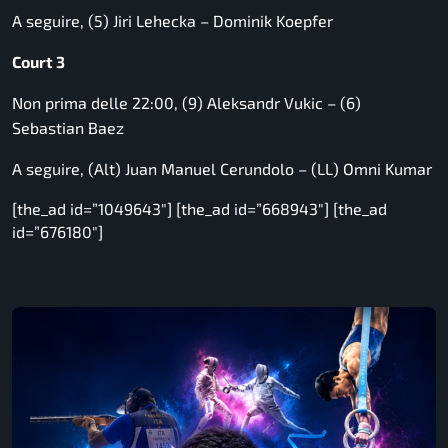
A seguire, (5) Jiri Lehecka – Dominik Koepfer
Court 3
Non prima delle 22:00, (9) Aleksandr Vukic – (6)
Sebastian Baez
A seguire, (Alt) Juan Manuel Cerundolo – (LL) Omni Kumar
[the_ad id=”1049643″] [the_ad id=”668943″] [the_ad
id=”676180″]