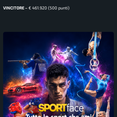
VINCITORE –
€ 461.920 (500 punti)