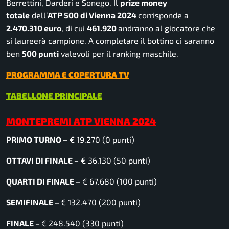
Berrettini, Darderi e Sonego. Il
prize money
totale
dell’
ATP 500 di Vienna 2024
corrisponde a
2.470.310
euro
, di cui
461.920
andranno al giocatore che
si laureerà campione. A completare il bottino ci saranno
ben
500
punti
valevoli per il ranking maschile.
PROGRAMMA E COPERTURA TV
TABELLONE PRINCIPALE
MONTEPREMI ATP VIENNA 2024
PRIMO TURNO –
€ 19.270 (0 punti)
OTTAVI DI FINALE –
€ 36.130 (50 punti)
QUARTI DI FINALE –
€ 67.680 (100 punti)
SEMIFINALE –
€ 132.470 (200 punti)
FINALE –
€ 248.540 (330 punti)