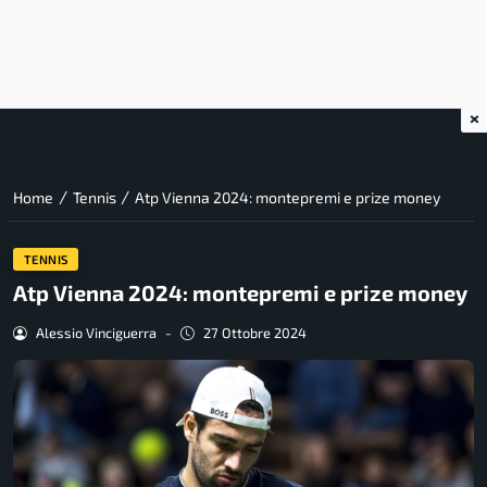
×
/
/
Home
Tennis
Atp Vienna 2024: montepremi e prize money
TENNIS
Atp Vienna 2024: montepremi e prize money
Alessio Vinciguerra
-
27 Ottobre 2024