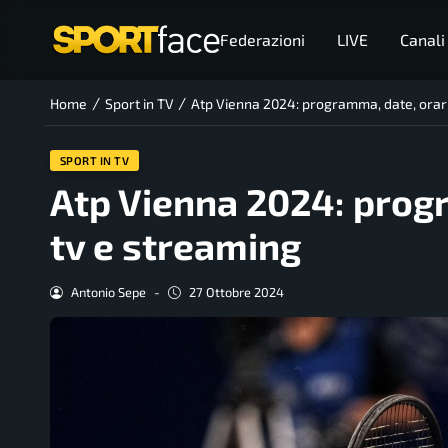
Federazioni
LIVE
Canali
/
/
Home
Sport in TV
Atp Vienna 2024: programma, date, orari
SPORT IN TV
Atp Vienna 2024: progr
tv e streaming
Antonio Sepe
-
27 Ottobre 2024