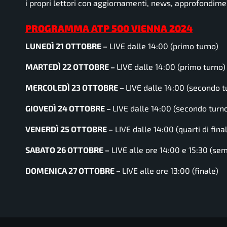
i propri lettori con aggiornamenti, news, approfondimenti
PROGRAMMA ATP 500 VIENNA 2024
LUNEDÌ 21 OTTOBRE –
LIVE dalle 14:00 (primo turno)
MARTEDÌ 22 OTTOBRE –
LIVE dalle 14:00
(primo turno)
MERCOLEDÌ 23 OTTOBRE –
LIVE dalle 14:00
(secondo t
GIOVEDÌ 24 OTTOBRE –
LIVE dalle 14:00
(secondo turn
VENERDÌ 25 OTTOBRE –
LIVE dalle 14:00
(quarti di fina
SABATO 26 OTTOBRE –
LIVE alle ore 14:00 e 15:30
(semi
DOMENICA 27 OTTOBRE –
LIVE alle ore 13:00
(finale)