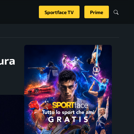
Sportface TV
Prime
ura