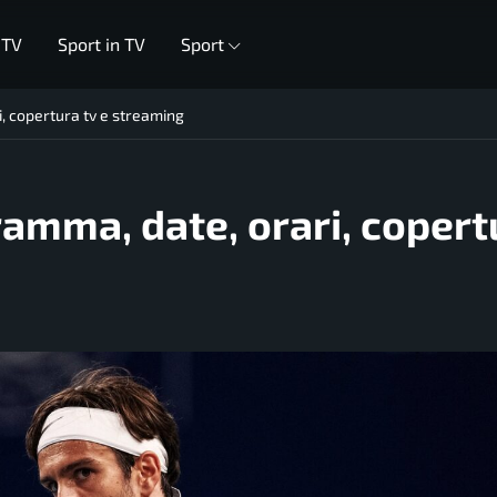
 TV
Sport in TV
Sport
, copertura tv e streaming
amma, date, orari, copert