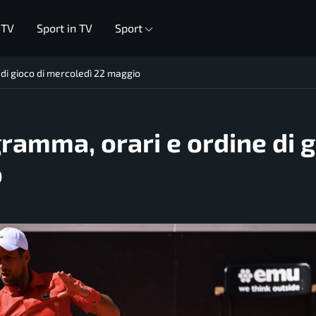
 TV
Sport in TV
Sport
di gioco di mercoledì 22 maggio
ramma, orari e ordine di 
o