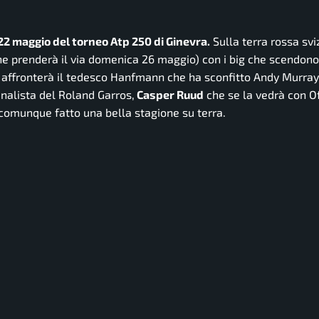
ì 22 maggio del torneo Atp 250 di Ginevra.
Sulla terra rossa svi
che prenderà il via domenica 26 maggio) con i big che scendon
, affronterà il tedesco Hanfmann che ha sconfitto Andy Murray
inalista del Roland Garros,
Casper Ruud
che se la vedrà con O
comunque fatto una bella stagione su terra.