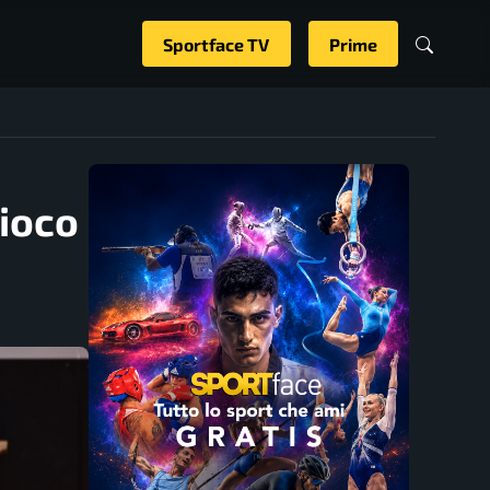
Sportface TV
Prime
gioco