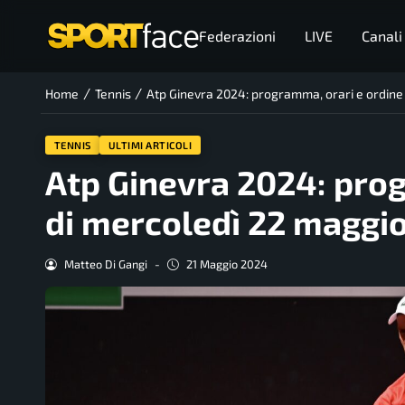
Federazioni
LIVE
Canali
/
/
Home
Tennis
Atp Ginevra 2024: programma, orari e ordine 
TENNIS
ULTIMI ARTICOLI
Atp Ginevra 2024: prog
di mercoledì 22 maggi
Matteo Di Gangi
-
21 Maggio 2024