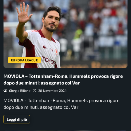
EUROPA LEAGUE
MOVIOLA – Tottenham-Roma, Hummels provoca rigore
dopo due minuti: assegnato col Var
Giorgio Billone
28 Novembre 2024
MOVIOLA - Tottenham-Roma, Hummels provoca rigore
dopo due minuti: assegnato col Var
Leggi di più