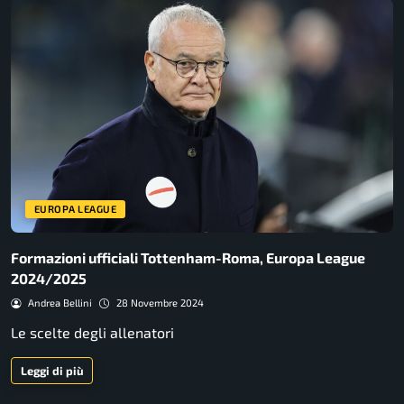
EUROPA LEAGUE
Formazioni ufficiali Tottenham-Roma, Europa League
2024/2025
Andrea Bellini
28 Novembre 2024
Le scelte degli allenatori
Leggi di più