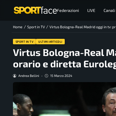
Federazioni
LIVE
Canali
/
/
Home
Sport in TV
Virtus Bologna-Real Madrid oggi in tv: 
SPORT IN TV
ULTIMI ARTICOLI
Virtus Bologna-Real Ma
orario e diretta Eurol
Andrea Bellini
-
15 Marzo 2024