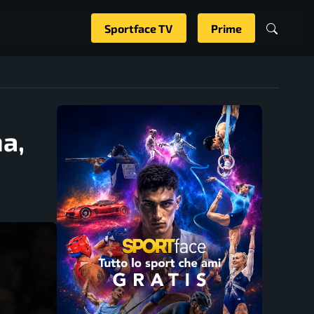
Sportface TV
Prime
a,