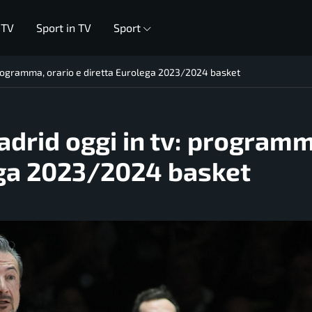
 TV
Sport in TV
Sport
programma, orario e diretta Eurolega 2023/2024 basket
drid oggi in tv: programm
ega 2023/2024 basket