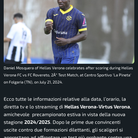
Daniel Mosquera of Hellas Verona celebrates after scoring during Hellas
Verona FC vs FC Rovereto, 2Â° Test Match, at Centro Sportivo 'La Pineta'
on Folgaria (TN), on July 21, 2024.
Ecco tutte le informazioni relative alla data, l’orario, la
diretta tv e lo streaming di
Hellas Verona-Virtus Verona
,
amichevole precampionato estiva in vista della nuova
stagione
2024/2025
. Dopo le prime due convincenti
uscite contro due formazioni dilettanti, gli scaligeri si
apprestano ad affrontare un test più probante contro una