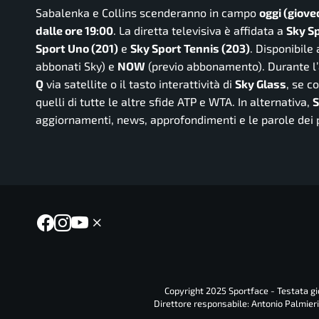
Sabalenka e Collins scenderanno in campo
oggi (giove
dalle ore 19:00
. La diretta televisiva è affidata a
Sky S
Sport Uno (201)
e
Sky Sport Tennis (203)
. Disponibile
abbonati Sky) e
NOW
(previo abbonamento).
Durante l
Q
via satellite o il tasto interattività di
Sky Glass
, se c
quelli di tutte le altre sfide ATP e WTA. In alternativa,
S
aggiornamenti, news, approfondimenti e le parole dei 
Copyright 2025 Sportface - Testata gio
Direttore responsabile: Antonio Palmieri