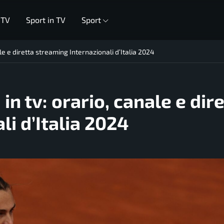
 TV
Sport in TV
Sport
le e diretta streaming Internazionali d’Italia 2024
in tv: orario, canale e dir
i d’Italia 2024