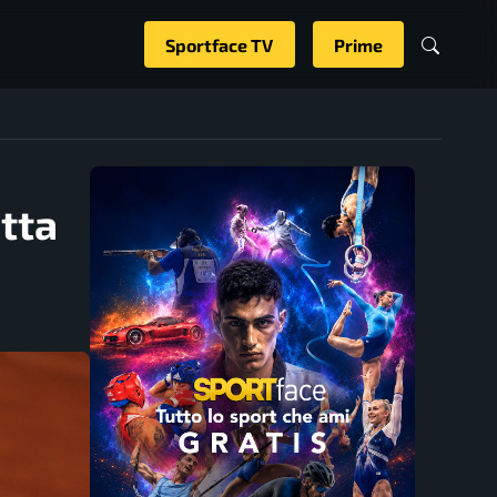
Sportface TV
Prime
etta