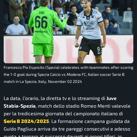
Francesco Pio Esposito (Spezia) celebrates with teammates after scoring
the 1-0 goal during Spezia Calcio vs Modena FC, Italian soccer Serie B
match in La Spezia, Italy, November 02 2024
La data, l’orario, la diretta tv e lo streaming di
Juve
Stabia-Spezia
, match dello stadio Romeo Menti valevole
per la tredicesima giornata del campionato italiano di
Serie B 2024/2025
. La formazione campana guidata da
Guido Pagliuca arriva da tre pareggi consecutivi e adesso
punta a tornare al successo davanti ai propri tifosi, in